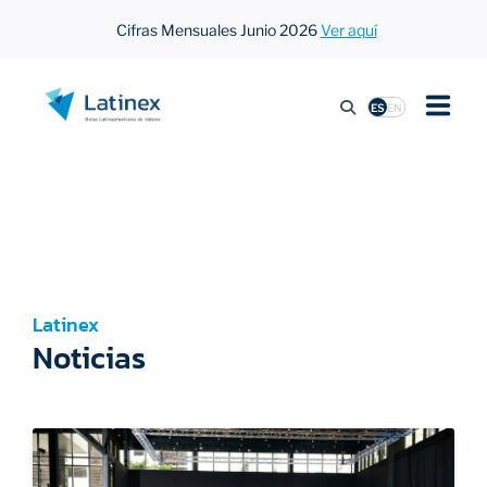
Cifras Mensuales Junio 2026
Ver aquí
ES
EN
LISTAR EN LATINEX
ACTIVIDAD BURSÁTIL
Latinex
REGULACIÓN
Noticias
PRENSA