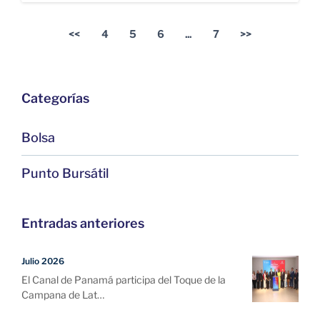
<<
4
5
6
...
7
>>
Categorías
Bolsa
Punto Bursátil
Entradas anteriores
Julio 2026
El Canal de Panamá participa del Toque de la
Campana de Lat…